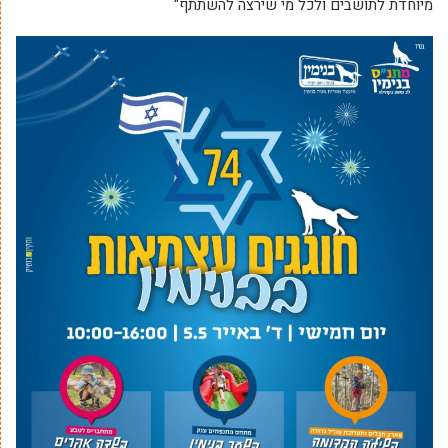
מיוחדת לתושבים ולכל מי שירצה להשתתף"