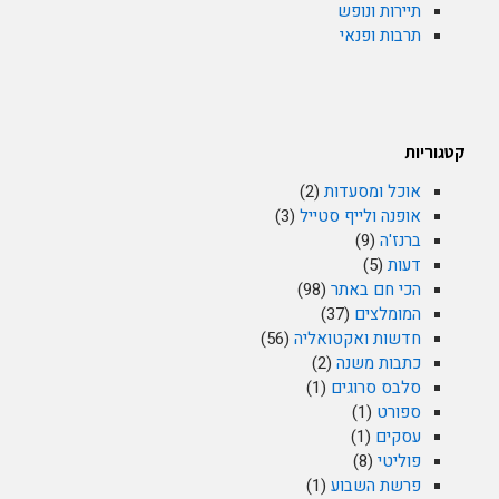
תיירות ונופש
תרבות ופנאי
קטגוריות
אוכל ומסעדות
(2)
אופנה ולייף סטייל
(3)
ברנז'ה
(9)
דעות
(5)
הכי חם באתר
(98)
המומלצים
(37)
חדשות ואקטואליה
(56)
כתבות משנה
(2)
סלבס סרוגים
(1)
ספורט
(1)
עסקים
(1)
פוליטי
(8)
פרשת השבוע
(1)