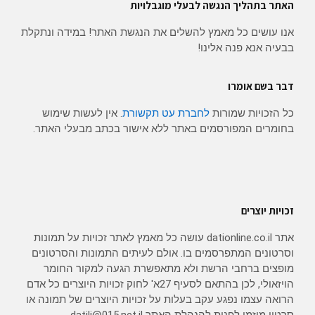
האתר בתהליך הנגשה לבעלי מוגבלויות
אנו עושים כל מאמץ להשלים את הנגשת האתר! במידה ונתקלת
בבעיה אנא פנה אלינו!
דבר בשם אומרו
כל הזכויות שמורות
לחברת עט תקשורת
. אין לעשות שימוש
בחומרים המפורסמים באתר ללא אישור בכתב מבעלי האתר.
זכויות יוצרים
אתר dationline.co.il עושה כל מאמץ לאתר זכויות על תמונות
וסרטונים המתפרסמים בו. אולם לעיתים התמונות והסרטונים
מופצים ברחבי הרשת ולא מתאפשרת הגעה למקור החומר
הויזאולי, לכן בהתאם לסעיף 27א' לחוק זכויות היוצרים כל אדם
הרואה עצמו נפגע עקב בעלות על זכויות היוצרים של תמונה או