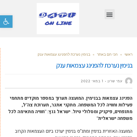
פתח סרגל
ראשי
»
הכי חם באתר
»
בנימין נערכת להפנינג עצמאות ענק
בנימין נערכת להפנינג עצמאות ענק
עמי שרון
1 במאי 2022
הפנינג עצמאות בבנימין. המועצה תערוך במספר מוקדים מתחמי
פעילות וחוויה לכל המשפחה. מתקני אתגר, תערוכת צה"ל,
מתנפחים, פיקניק ומסלולי טיול. ישראל גנץ: "חוויה מתאימה לכל
משפחה ישראלית"
המועצה האזורית בנימין ומתנ"ס בנימין יערכו ביום העצמאות הקרוב