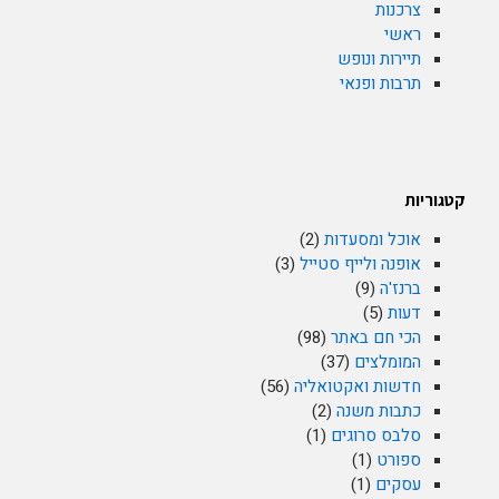
צרכנות
ראשי
תיירות ונופש
תרבות ופנאי
קטגוריות
אוכל ומסעדות
(2)
אופנה ולייף סטייל
(3)
ברנז'ה
(9)
דעות
(5)
הכי חם באתר
(98)
המומלצים
(37)
חדשות ואקטואליה
(56)
כתבות משנה
(2)
סלבס סרוגים
(1)
ספורט
(1)
עסקים
(1)