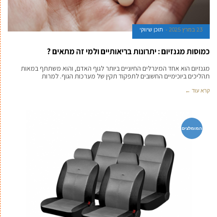
23 במרץ 2025
תוכן שיווקי
כמוסות מגנזיום : יתרונות בריאותיים ולמי זה מתאים ?
מגנזיום הוא אחד המינרלים החיוניים ביותר לגוף האדם, והוא משתתף במאות
תהליכים ביוכימיים החשובים לתפקוד תקין של מערכות הגוף. למרות
קרא עוד ←
המומלצים