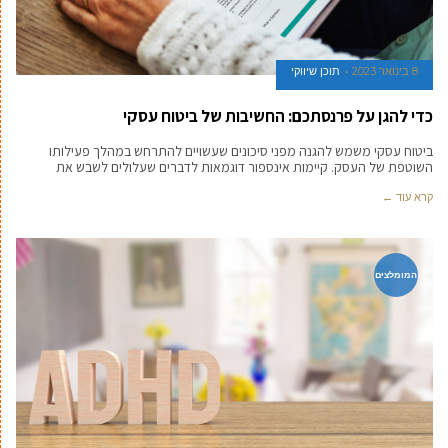
8 בינואר 2023
תוכן שיווקי
כדי להגן על פרנסתכם: החשיבות של ביטוח עסקי
ביטוח עסקי משמש להגנה מפני סיכונים שעשויים להתרחש במהלך פעילותו
השוטפת של העסק. קיימות אינספור דוגמאות לדברים שעלולים לשבש את
קרא עוד ←
המומלצים