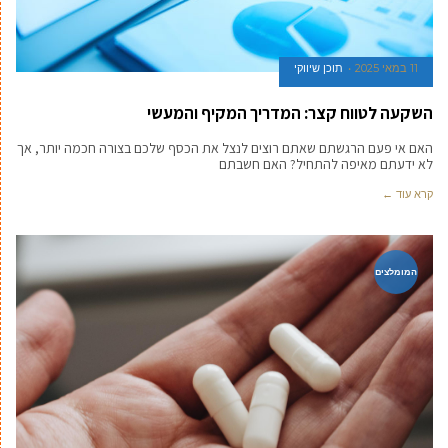
11 במאי 2025
תוכן שיווקי
השקעה לטווח קצר: המדריך המקיף והמעשי
האם אי פעם הרגשתם שאתם רוצים לנצל את הכסף שלכם בצורה חכמה יותר, אך
לא ידעתם מאיפה להתחיל? האם חשבתם
קרא עוד ←
המומלצים