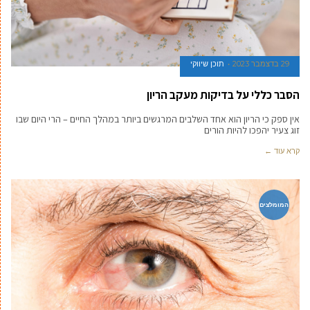
29 בדצמבר 2023
תוכן שיווקי
הסבר כללי על בדיקות מעקב הריון
אין ספק כי הריון הוא אחד השלבים המרגשים ביותר במהלך החיים – הרי היום שבו
זוג צעיר יהפכו להיות הורים
קרא עוד ←
המומלצים