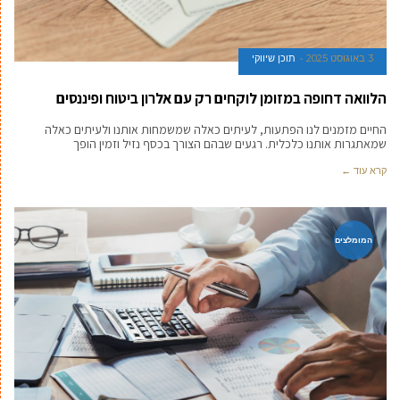
3 באוגוסט 2025
תוכן שיווקי
הלוואה דחופה במזומן לוקחים רק עם אלרון ביטוח ופיננסים
החיים מזמנים לנו הפתעות, לעיתים כאלה שמשמחות אותנו ולעיתים כאלה
שמאתגרות אותנו כלכלית. רגעים שבהם הצורך בכסף נזיל וזמין הופך
קרא עוד ←
המומלצים