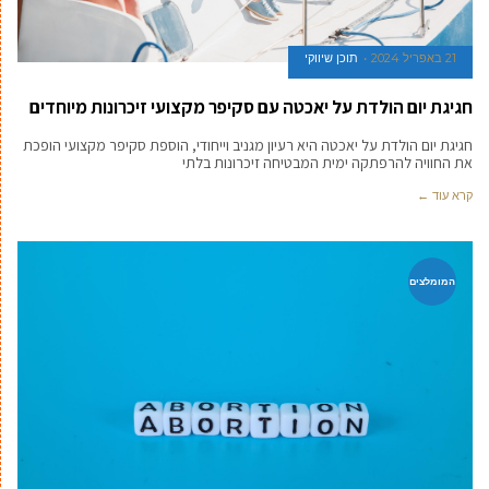
21 באפריל 2024
תוכן שיווקי
חגיגת יום הולדת על יאכטה עם סקיפר מקצועי זיכרונות מיוחדים
חגיגת יום הולדת על יאכטה היא רעיון מגניב וייחודי, הוספת סקיפר מקצועי הופכת
את החוויה להרפתקה ימית המבטיחה זיכרונות בלתי
קרא עוד ←
המומלצים