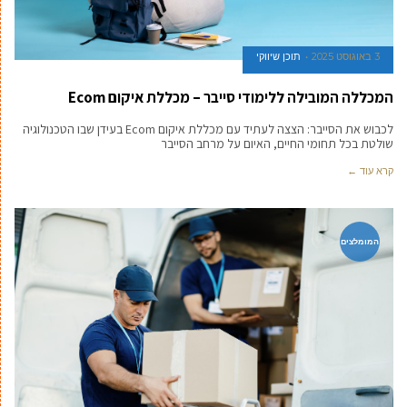
3 באוגוסט 2025
תוכן שיווקי
המכללה המובילה ללימודי סייבר – מכללת איקום Ecom
לכבוש את הסייבר: הצצה לעתיד עם מכללת איקום Ecom בעידן שבו הטכנולוגיה
שולטת בכל תחומי החיים, האיום על מרחב הסייבר
קרא עוד ←
המומלצים