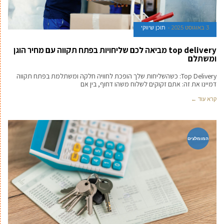
3 באוגוסט 2025
תוכן שיווקי
top delivery מביאה לכם שליחויות בפתח תקווה עם מחיר הוגן
ומשתלם
Top Delivery: כשהשליחות שלך הופכת לחוויה חלקה ומשתלמת בפתח תקווה
דמיינו את זה: אתם זקוקים לשלוח משהו דחוף, בין אם
קרא עוד ←
המומלצים