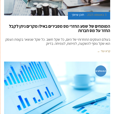
3 באוגוסט 2025
תוכן שיווקי
המומחים של שפע החזרי מס מסבירים באילו מקרים ניתן לקבל
החזר על מס חברות
בעולם העסקים התחרותי של היום, כל שקל חשוב. כל שקל שנשאר בקופת העסק
הוא שקל נוסף להשקעה, לפיתוח, לצמיחה. בדיוק
קרא עוד ←
המומלצים