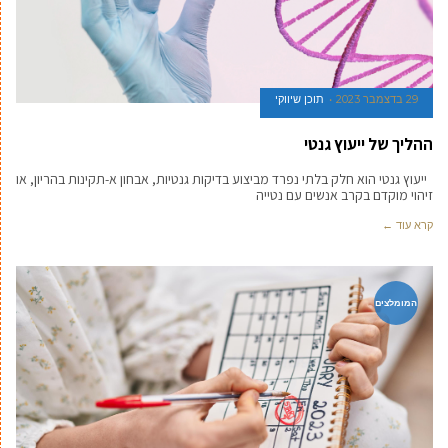
29 בדצמבר 2023
תוכן שיווקי
ההליך של ייעוץ גנטי
ייעוץ גנטי הוא חלק בלתי נפרד מביצוע בדיקות גנטיות, אבחון א-תקינות בהריון, או
זיהוי מוקדם בקרב אנשים עם נטייה
קרא עוד ←
המומלצים