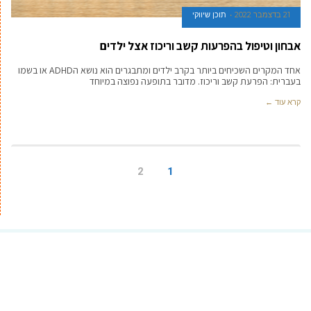
21 בדצמבר 2022
תוכן שיווקי
אבחון וטיפול בהפרעות קשב וריכוז אצל ילדים
אחד המקרים השכיחים ביותר בקרב ילדים ומתבגרים הוא נושא הADHD או בשמו
בעברית: הפרעת קשב וריכוז. מדובר בתופעה נפוצה במיוחד
קרא עוד ←
2
1