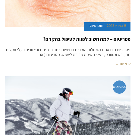
8 במרץ 2023
תוכן שיווקי
פטריגיום – למה חשוב לפנות לטיפול בהקדם?
פטריגיום הינו אחת ממחלות העיניים הנפוצות יותר במדינות ובאזורים בעלי אקלים
חם, יבש ומאובק, בעלי חשיפה מרובה לשמש. פטריגיום ( או
קרא עוד ←
המומלצים