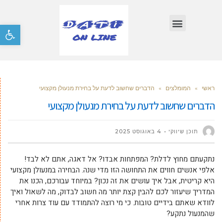
פתח סרגל
ראשי
»
המומלצים
»
הדברים שחשוב לדעת על בחירת מנעולן מקצועי
הדברים שחשוב לדעת על בחירת מנעולן מקצועי
תוכן שיווקי
4 באוגוסט 2025
נתקעתם מחוץ לדלת? המפתחות אבדו? אל דאגה, אתם לא לבד!
אלפי אנשים חווים את התחושה הזו מדי שנה. הבחירה במנעולן מקצועי
היא קריטית, אבל איך עושים את זה נכון? במיוחד עבורכם, הכנו את
המדריך שיעזור לכם להבין קצת יותר מה חשוב לבדוק, מה לשאול ואיך
לוודא שאתם בידיים טובות. כי מי רוצה להתמודד עם עוד צרות אחרי
שהמנעול נתקע?