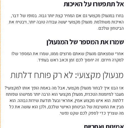
אל תתפשרו על האיכות
בחרו במנעולן מקצועי גם אם המחיר קצת יותר גבוה. בסופו של דבר,
האיכות משתלמת. מנעולן מקצועי יעשה עבודה טובה יותר, ויבטיח את
הביטחון שלכם.
שמרו את המספר של המנעולן
אחרי שמצאתם מנעולן שאתם מרוצים ממנו, שמרו את המספר שלו
למקרה חירום. זה יחסוך לכם זמן וכאב ראש בעתיד.
מנעולן מקצועי: לא רק פותח דלתות
אז הבנו איך לבחור מנעולן מקצועי, אבל מה באמת הופך אותו למקצועי?
מעבר למיומנות הטכנית, מנעולן מקצועי הוא הרבה יותר ממישהו שפותח
דלתות. הוא איש מקצוע אמין, אחראי ובעל תודעת שירות גבוהה. הוא
מבין את החשיבות של הביטחון האישי שלכם, ולכן הוא עושה את כל
מה שצריך כדי לספק לכם שקט נפשי.
אמינות ואחריות