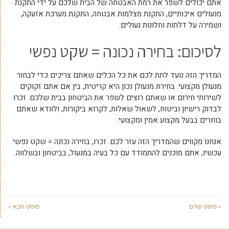
אתם יכולים לשפר את רמת האבטחה של הבית שלכם על ידי התקנת
מנעולים איכותיים, התקנת מצלמות אבטחה, התקנת מערכת אזעקה,
ושמירה על דלתות וחלונות נעולים.
לסיכום: בחירה נכונה = שקט נפשי
המדריך הזה נועד לתת לכם את כל הכלים שאתם צריכים כדי לבחור
מנעולן מקצועי. בחירת מנעולן נכון היא קריטית, בין אם אתם זקוקים
לשירותי חירום או שאתם רוצים לשפר את הביטחון בבית שלכם. זכרו
לבדוק רישיון וביטוח, לשאול שאלות, לקרוא ביקורות, ולוודא שאתם
בוחרים בבעל מקצוע אמין ומקצועי.
אנחנו מקווים שהמדריך הזה עזר לכם. זכרו, בחירה נכונה = שקט נפשי.
עכשיו, אתם מוכנים להתמודד עם כל בעיה במנעול, בביטחון ובשלווה.
« פוסט קודם
פוסט הבא »