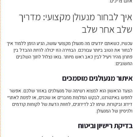
אתם צריכים.
איך לבחור מנעולן מקצועי: מדריך
שלב אחר שלב
עכשיו, כשאתם יודעים מה מנעולן מקצועי עושה, הגיע הזמן ללמוד איך
לבחור את הטוב ביותר עבורכם. הבחירה הזו יכולה להיות ההבדל בין
פתרון מהיר ויעיל לבין כאב ראש מיותר. בואו נצלול לתוך השלבים
החשובים:
איתור מנעולנים מוסמכים
הצעד הראשון הוא למצוא רשימה של מנעולנים באזור שלכם. אפשר
לחפש באינטרנט, לבקש המלצות מחברים או שכנים, או לפנות לאתרי
דירוג וביקורות. שימו לב לדירוגים, לחוות הדעת של לקוחות קודמים
ולניסיון של המנעולן.
בדיקת רישיון וביטוח