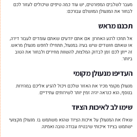
מעבר לשלבים המפורטים, יש עוד כמה טיפים שיכולים לעזור לכם
לבחור את המנעולן המושלם עבורכם:
תכננו מראש
אל תחכו לרגע האחרון. אם אתם יודעים שאתם עומדים לעבור דירה,
או שאתם חושדים שיש בעיה במנעול, תתחילו לחפש מנעולן מראש.
זה ייתן לכם זמן לבדוק המלצות, להשוות מחירים ולבחור את הטוב
ביותר.
העדיפו מנעולן מקומי
מנעולן מקומי מכיר את האזור שלכם ויכול להגיע אליכם במהירות.
בנוסף, הוא כנראה יהיה זמין יותר לשירותים עתידיים.
שימו לב לאיכות הציוד
שאלו את המנעולן על איכות הציוד שהוא משתמש בו. מנעולן מקצועי
ישתמש בציוד איכותי שיבטיח עבודה טובה ואמינה.