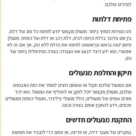
לצרכים שלכם.
פתיחת דלתות
זהו השירות הנפוץ ביותר. מנעולן מקצועי יודע לפתוח כל סוג של דלת,
בין אם מדובר בדלת כניסה לבית, דלת רכב או דלת של כספת. מנעולן
מיומן ינסה בראש ובראשונה לפתוח את הדלת ללא נזק, אך אם זה לא
אפשרי, הוא ידע כיצד לבצע את העבודה בצורה המינימלית ביותר של
נזק.
תיקון והחלפת מנעולים
אם המנעול שלכם תקול או שאתם רוצים לשפר את רמת האבטחה
שלכם, מנעולן מקצועי יוכל לתקן או להחליף את המנעול. הוא יכיר
סוגים שונים של מנעולים, כולל מנעולי צילינדר, מנעולי כספת ומנעולים
חכמים, וידע להתקין אותם בצורה נכונה.
התקנת מנעולים חדשים
במקרים של מעבר דירה, או פריצה, או סתם כדי להגביר את תחושת