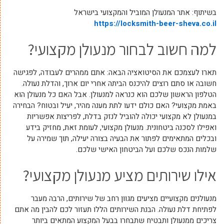
בשיתוף: אתר המנעולן המוביל והמקצועי בישראל
https://locksmith-beer-sheva.co.il
למה חשוב לבחור מנעולן מקצועי?
תארו לעצמכם את הסיטואציה הבאה: אתם ממהרים לעבודה, לפגישה
חשובה או סתם רוצים להיכנס הביתה אחרי יום ארוך, והדלת נעולה.
הטלפון הראשון שלכם הוא כנראה למנעולן. אבל האם כל מנעולן הוא
באמת מקצועי? האם כולם ידעו לתת מענה מהיר, יעיל ובטוח? הבחירה
במנעולן לא מקצועי יכולה להוביל לנזק בדלת, לפריצות אפשריות
ואפילו לסכנה ביטחונית. מנעולן מקצועי, לעומת זאת, מחזיק בידע
ובכלים המתאימים לפתור את הבעיה בצורה יעילה, תוך שמירה על
שלמות הנכס שלכם ועל הביטחון האישי שלכם.
אילו שירותים מציע מנעולן מקצועי?
מנעולנים מקצועיים מציעים מגוון רחב של שירותים, הרבה מעבר
לפתיחת דלת נעולה. הבנת השירותים הללו תעזור לכם להבין מה אתם
צריכים ממנעולן ותבטיח שתבחרו בבעל המקצוע המתאים ביותר