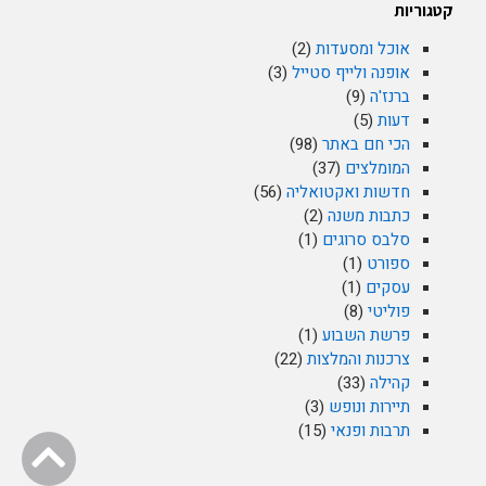
קטגוריות
אוכל ומסעדות
(2)
אופנה ולייף סטייל
(3)
ברנז'ה
(9)
דעות
(5)
הכי חם באתר
(98)
המומלצים
(37)
חדשות ואקטואליה
(56)
כתבות משנה
(2)
סלבס סרוגים
(1)
ספורט
(1)
עסקים
(1)
פוליטי
(8)
פרשת השבוע
(1)
צרכנות והמלצות
(22)
קהילה
(33)
תיירות ונופש
(3)
תרבות ופנאי
(15)
גלילה