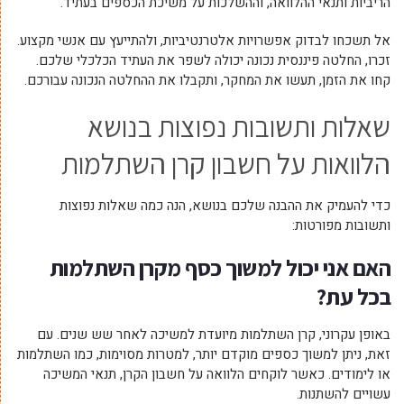
הריביות ותנאי ההלוואה, וההשלכות על משיכת הכספים בעתיד.
אל תשכחו לבדוק אפשרויות אלטרנטיביות, ולהתייעץ עם אנשי מקצוע.
זכרו, החלטה פיננסית נכונה יכולה לשפר את העתיד הכלכלי שלכם.
קחו את הזמן, תעשו את המחקר, ותקבלו את ההחלטה הנכונה עבורכם.
שאלות ותשובות נפוצות בנושא
הלוואות על חשבון קרן השתלמות
כדי להעמיק את ההבנה שלכם בנושא, הנה כמה שאלות נפוצות
ותשובות מפורטות:
האם אני יכול למשוך כסף מקרן השתלמות
בכל עת?
באופן עקרוני, קרן השתלמות מיועדת למשיכה לאחר שש שנים. עם
זאת, ניתן למשוך כספים מוקדם יותר, למטרות מסוימות, כמו השתלמות
או לימודים. כאשר לוקחים הלוואה על חשבון הקרן, תנאי המשיכה
עשויים להשתנות.