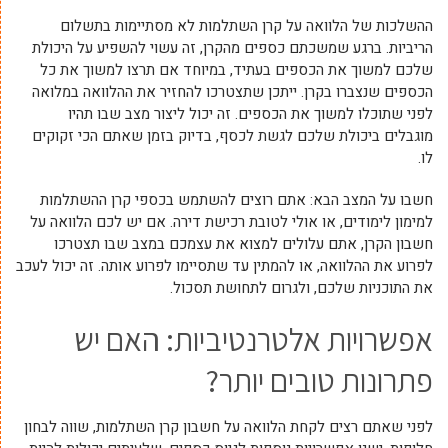
ההשלכות של הלוואה על קרן השתלמות לא מסתיימות בתשלום
הריביות. ברגע שמשכתם כספים מהקרן, זה עשוי להשפיע על היכולת
שלכם למשוך את הכספים בעתיד, במיוחד אם תרצו למשוך את כל
הכספים שנצברו בקרן. ייתכן שתצטרכו להחזיר את ההלוואה במלואה
לפני שתוכלו למשוך את הכספים. זה יכול ליצור מצב שבו תהיו
מוגבלים ביכולת שלכם לגשת לכסף, בדיוק בזמן שאתם הכי זקוקים
לו.
חשבו על המצב הבא: אתם רוצים להשתמש בכספי קרן ההשתלמות
למימון לימודים, או אולי לטובת רכישת דירה. אם יש לכם הלוואה על
חשבון הקרן, אתם עלולים למצוא את עצמכם במצב שבו תצטרכו
לפרוע את ההלוואה, או להמתין עד שתסיימו לפרוע אותה. זה יכול לעכב
את התוכניות שלכם, ולגרום לתחושת תסכול.
אפשרויות אלטרנטיביות: האם יש
פתרונות טובים יותר?
לפני שאתם רצים לקחת הלוואה על חשבון קרן השתלמות, שווה לבחון