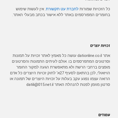
כל הזכויות שמורות
לחברת עט תקשורת
. אין לעשות שימוש
בחומרים המפורסמים באתר ללא אישור בכתב מבעלי האתר.
זכויות יוצרים
אתר dationline.co.il עושה כל מאמץ לאתר זכויות על תמונות
וסרטונים המתפרסמים בו. אולם לעיתים התמונות והסרטונים
מופצים ברחבי הרשת ולא מתאפשרת הגעה למקור החומר
הויזאולי, לכן בהתאם לסעיף 27א' לחוק זכויות היוצרים כל אדם
הרואה עצמו נפגע עקב בעלות על זכויות היוצרים של תמונה או
סרטון מוזמן לפנות להנהלת האתר datili@015.net.il
עמודים