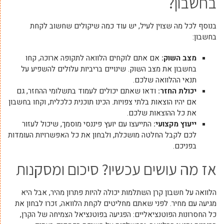
בחשבון?
בנוסף לכל מה שצוין לעיל, יש עוד כמה שיקולים שחשוב לקחת
בחשבון:
מצב השוק:
אם אתם לוקחים הלוואה לתקופה ארוכה, קחו
בחשבון את מצב השוק. שינויים בריביות עלולים להשפיע על
תנאי ההלוואה שלכם.
יכולת החזר:
ודאו שאתם יכולים לעמוד בתשלומי ההחזר, גם
אם יהיו הוצאות בלתי צפויות. הכינו תוכנית כלכלית, וקחו בחשבון
את כל ההוצאות שלכם.
ייעוץ מקצועי:
התייעצו עם יועץ פיננסי מוסמך, שיכול לעזור
לכם לקבל החלטה מושכלת, ולבחון את כל האפשרויות העומדות
בפניכם.
אז מה עושים עכשיו? סיכום ומסקנות
הלוואה על חשבון קרן השתלמות יכולה להיות פתרון מהיר, אבל היא
מגיעה עם מחיר. לפני שאתם מחליטים לקחת הלוואה, זכרו לבחון את
כל החסרונות הפוטנציאליים: הפגיעה בפוטנציאל הצמיחה של הקרן,