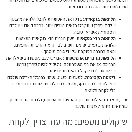
חלופות. ישנן אפשרויות נוספות לגיוס כספים, שלעיתים יכולות להיות
משתלמות יותר. הנה כמה דוגמאות:
הלוואות בנקאיות:
בדקו את האפשרות לקבל הלוואה מהבנק
שלכם. ייתכן שתקבלו תנאים טובים יותר, במיוחד אם יש לכם
היסטוריית אשראי טובה.
הלוואות חוץ בנקאיות:
ישנן חברות חוץ בנקאיות המציעות
הלוואות בתנאים שונים. חשוב לבדוק את הריביות, התנאים,
והאם החברה מפוקחת על ידי גורם מוסמך.
הלוואות מחברים או משפחה:
אם יש לכם אפשרות, שאלו את
חבריכם או את בני משפחתכם. זה יכול להיות פתרון גמיש,
שיאפשר לכם לקבל תנאים נוחים יותר.
דיאטה תקציבית:
לפעמים, פשוט שינוי בהרגלי הצריכה שלכם
יכול לחסוך לכם כסף, ולעזור לכם להשיג את המטרה שלכם
בלי לקחת הלוואה.
זכרו, תמיד כדאי להשוות בין האפשרויות השונות, ולבחור את הפתרון
שמתאים ביותר לצרכים שלכם.
שיקולים נוספים: מה עוד צריך לקחת