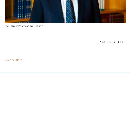
הרב ישועה רטבי צילום עמי שרון
הרב ישועה רטבי
פוסט הבא »