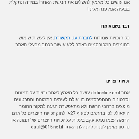
אנו עושים כל מאמץ להשלים את הנגשת האתר! במידה ונתקלת
בבעיה אנא פנה אלינו!
דבר בשם אומרו
כל הזכויות שמורות
לחברת עט תקשורת
. אין לעשות שימוש
בחומרים המפורסמים באתר ללא אישור בכתב מבעלי האתר.
זכויות יוצרים
אתר dationline.co.il עושה כל מאמץ לאתר זכויות על תמונות
וסרטונים המתפרסמים בו. אולם לעיתים התמונות והסרטונים
מופצים ברחבי הרשת ולא מתאפשרת הגעה למקור החומר
הויזאולי, לכן בהתאם לסעיף 27א' לחוק זכויות היוצרים כל אדם
הרואה עצמו נפגע עקב בעלות על זכויות היוצרים של תמונה או
סרטון מוזמן לפנות להנהלת האתר datili@015.net.il