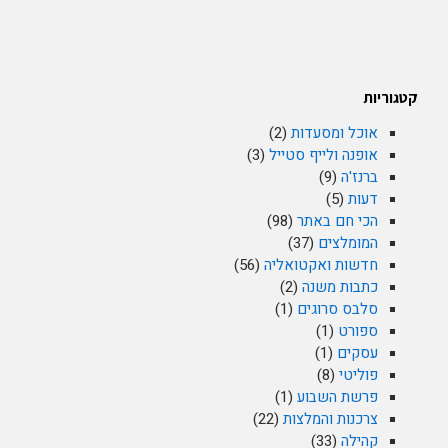
קטגוריות
אוכל ומסעדות
(2)
אופנה ולייף סטייל
(3)
ברנז'ה
(9)
דעות
(5)
הכי חם באתר
(98)
המומלצים
(37)
חדשות ואקטואליה
(56)
כתבות משנה
(2)
סלבס סרוגים
(1)
ספורט
(1)
עסקים
(1)
פוליטי
(8)
פרשת השבוע
(1)
צרכנות והמלצות
(22)
קהילה
(33)