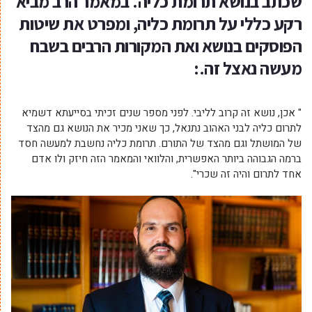
שכתב בנושא תרומת כליה. במאמר הרב מביא
רקע כללי על תרומת כליה, ומפרט את שיטות
הפוסקים בנושא ואת המקורות הרבים בשבח
מעשה נאצל זה.:
" אכן, נושא זה קרוב לליבי. לפני מספר שנים זכיתי בסייעתא דשמיא
לתרום כליה לבני האהוב נתנאל, כך שאני מכיר את הנושא גם מהצד
של המושתל וגם מהצד של התורם. תרומת כליה נחשבת למעשה חסד
ברמה הגבוהה ביותר האפשרית, והלוואי והמאמר הזה חיזק ולו אדם
אחד לתרום והיה זה שכרי".