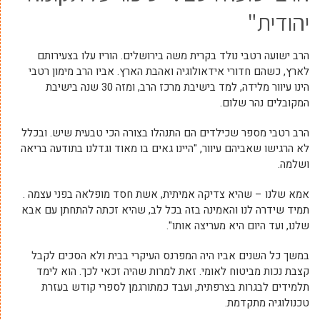
יהודית"
הרב ישועה רטבי נולד בקרית משה בירושלים. הוריו עלו בצעירותם
לארץ, כשהם חדורי אידאולוגיה ואהבת הארץ. אביו הרב מימון רטבי
הינו עיוור מלידה, למד בישיבת מרכז הרב, ומזה 30 שנה בישיבת
המקובלים נהר שלום.
הרב רטבי מספר שכילדים הם התנהלו בצורה הכי טבעית שיש. ובכלל
לא הרגישו שאביהם עיוור, "היינו גאים בו מאוד וגדלנו בתודעה בריאה
ושלמה.
אמא שלנו – שהיא צדיקה אמיתית, אשת חסד מופלאה בפני עצמה .
תמיד שידרה לנו והאמינה בזה בכל לב, שהיא זכתה להתחתן עם אבא
שלנו, ועד היום היא מעריצה אותו".
במשך כל השנים אביו היה המפרנס העיקרי בבית ולא הסכים לקבל
קצבת נכות מביטוח לאומי. זאת למרות שהיה זכאי לכך. הוא לימד
תלמידים לבגרות בצרפתית, ועבד כמתורגמן לספרי קודש בעזרת
טכנולוגיה מתקדמת.