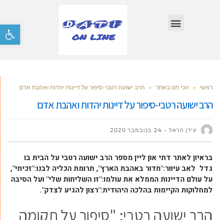
פתח סרגל
ראשי
»
הכי חם באתר
»
הרב ישועה רטבי-סיפור על דיינות יהדות ואהבת אדם
הרב ישועה רטבי-סיפור על דיינות יהדות ואהבת אדם
עידן הראל
24 בנובמבר 2020
בראיון לאתר דתי און ליין מספר הרב ישועה רטבי על הבית בו
גדל לאב עיוור:"חדור באהבת הארץ", תרומת הכליה לבנו:"זכיתי",
על עולם הדיינות הממלא את עולמו:"זו השליחות שלי" ועל הסיבה
למחלוקות הקיימות בהלכה היהודית:"רצון להגיע לצדק".
הרב ישועה רטבי: "סיפור על תקומה