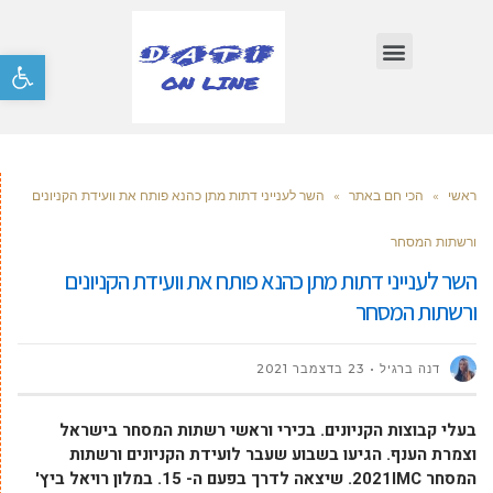
פתח סרגל
ראשי
»
הכי חם באתר
»
השר לענייני דתות מתן כהנא פותח את וועידת הקניונים
ורשתות המסחר
השר לענייני דתות מתן כהנא פותח את וועידת הקניונים
ורשתות המסחר
דנה ברגיל
23 בדצמבר 2021
בעלי קבוצות הקניונים. בכירי וראשי רשתות המסחר בישראל
וצמרת הענף. הגיעו בשבוע שעבר לועידת הקניונים ורשתות
המסחר 2021IMC. שיצאה לדרך בפעם ה- 15. במלון רויאל ביץ'