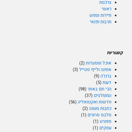
צרכנות
ראשי
תיירות ונופש
תרבות ופנאי
קטגוריות
אוכל ומסעדות
(2)
אופנה ולייף סטייל
(3)
ברנז'ה
(9)
דעות
(5)
הכי חם באתר
(98)
המומלצים
(37)
חדשות ואקטואליה
(56)
כתבות משנה
(2)
סלבס סרוגים
(1)
ספורט
(1)
עסקים
(1)