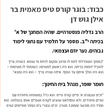
כבוד: בוגר קורס טיס מאמית בר
אילן גוש דן
הרב גדליה פנסטרהיים. שהיה המחנך של א'
בכיתה י"ב. מספר על תלמיד עם נתוני לימוד
גבוהים. נער יוזם ועצמאי.
"כמחנך השתדלתי לתת לו מרחב ומקום להיות מי שהוא. כשהיה צריך
להוביל יוזמות בכיתה. הוא היה ראשון למשימה. כשנתתי לו משימות –
הוא היה הולך איתם עד הסוף. איפה שהיה צריך – הוא היה נמצא".
תומר שופר, מנהל בית החינוך: ‏
"זכינו שבוגרנו א' סיים קורס טייס. הוא גדל במשפחה מיוחדת עם
הורים מיוחדים. ולא התפלאנו שהגיע לקורס ושסיים אותו בהצלחה. הוא
תמיד היה מוכשר וממוקד מטרה. זכינו ובוגרי בית הספר מסיימים קורס