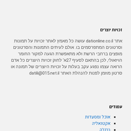
זכויות יוצרים
אתר dationline.co.il עושה כל מאמץ לאתר זכויות על תמונות
וסרטונים המתפרסמים בו. אולם לעיתים התמונות והסרטונים
מופצים ברחבי הרשת ולא מתאפשרת הגעה למקור החומר
הויזאולי, לכן בהתאם לסעיף 27א' לחוק זכויות היוצרים כל אדם
הרואה עצמו נפגע עקב בעלות על זכויות היוצרים של תמונה או
סרטון מוזמן לפנות להנהלת האתר datili@015.net.il
עמודים
אוכל ומסעדות
אקטואליה
ברנז'ה