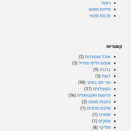
ראשי
תיירות ונופש
תרבות ופנאי
קטגוריות
אוכל ומסעדות
(2)
אופנה ולייף סטייל
(3)
ברנז'ה
(9)
דעות
(5)
הכי חם באתר
(98)
המומלצים
(37)
חדשות ואקטואליה
(56)
כתבות משנה
(2)
סלבס סרוגים
(1)
ספורט
(1)
עסקים
(1)
פוליטי
(8)