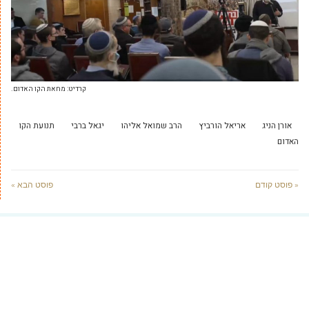
קרדיט: מחאת הקו האדום.
אורן הניג
אריאל הורביץ
הרב שמואל אליהו
יגאל ברבי
תנועת הקו
האדום
« פוסט קודם
פוסט הבא »