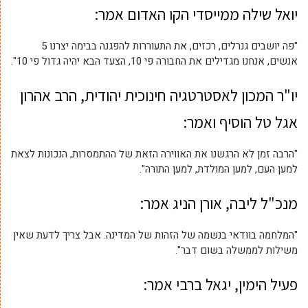
יואל שילה ממייסדי הקו האדום אמר:
"פה יושבים גנרלים, רכזים, את התעוררות להפגנה בבימה יצרנו 5
אנשים, אנחנו מגדילים את החבורה פי 10, הצעד הבא יהיה גדול פי 10".
יו"ר המכון לאסטרטגיה חינוכית יהודית, הרב אהרון
אגל טל הוסיף ואמר:
"הרבה זמן לא הרגשנו את האווירה הזאת של ההתמסרות, הנכונות לצאת
למען העם, למען המולדת, למען התורה".
מנכ"ל ליבה, אורן הניג אמר:
"המלחמה בוודאי בנשמה של הזהות של המדינה. אבל צריך לדעת שאין
משילות לממשלה בשום דבר".
פעיל הימין, יגאל ברבי אמר: