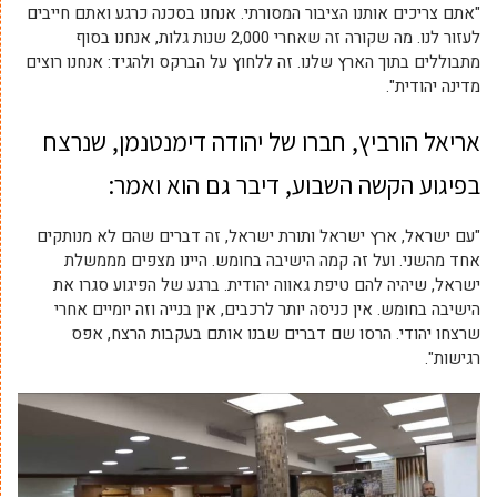
"אתם צריכים אותנו הציבור המסורתי. אנחנו בסכנה כרגע ואתם חייבים
לעזור לנו. מה שקורה זה שאחרי 2,000 שנות גלות, אנחנו בסוף
מתבוללים בתוך הארץ שלנו. זה ללחוץ על הברקס ולהגיד: אנחנו רוצים
מדינה יהודית".
אריאל הורביץ, חברו של יהודה דימנטנמן, שנרצח
בפיגוע הקשה השבוע, דיבר גם הוא ואמר:
"עם ישראל, ארץ ישראל ותורת ישראל, זה דברים שהם לא מנותקים
אחד מהשני. ועל זה קמה הישיבה בחומש. היינו מצפים מממשלת
ישראל, שיהיה להם טיפת גאווה יהודית. ברגע של הפיגוע סגרו את
הישיבה בחומש. אין כניסה יותר לרכבים, אין בנייה וזה יומיים אחרי
שרצחו יהודי. הרסו שם דברים שבנו אותם בעקבות הרצח, אפס
רגישות".