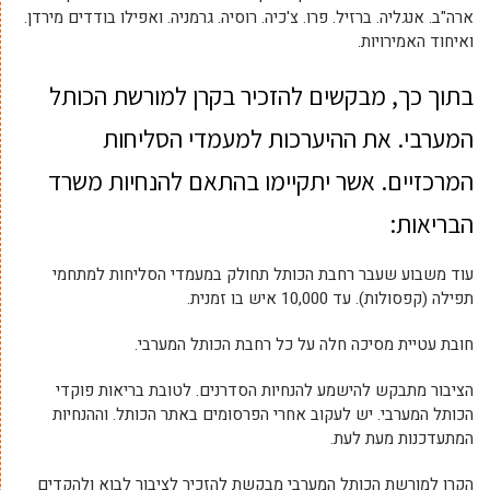
ארה"ב. אנגליה. ברזיל. פרו. צ'כיה. רוסיה. גרמניה. ואפילו בודדים מירדן.
ואיחוד האמירויות.
בתוך כך, מבקשים להזכיר בקרן למורשת הכותל
המערבי. את ההיערכות למעמדי הסליחות
המרכזיים. אשר יתקיימו בהתאם להנחיות משרד
הבריאות:
עוד משבוע שעבר רחבת הכותל תחולק במעמדי הסליחות למתחמי
תפילה (קפסולות). עד 10,000 איש בו זמנית.
חובת עטיית מסיכה חלה על כל רחבת הכותל המערבי.
הציבור מתבקש להישמע להנחיות הסדרנים. לטובת בריאות פוקדי
הכותל המערבי. יש לעקוב אחרי הפרסומים באתר הכותל. וההנחיות
המתעדכנות מעת לעת.
הקרן למורשת הכותל המערבי מבקשת להזכיר לציבור לבוא ולהקדים