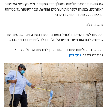
את הגעתו לאמירת סליחות במהלך כלל התקופה. ולא רק בימי הסליחות
האחרונים. במטרה לפזר את העומסים וההגעה. ובכך לשמור על בטיחות
ובריאות כלל פוקדי הכותל המערבי.
לתשומת לב!
הכניסות לעיר העתיקה ולכותל המערבי ייסגרו במידה ויהיו עומסים. יש
להישמע להוראות משטרת ישראל. ולשים לב לשינויים בדרכי ההגעה.
כל מעמדי הסליחות ישודרו באתר הקרן למורשת הכותל המערבי.
לכניסה לאתר
לחץ כאן