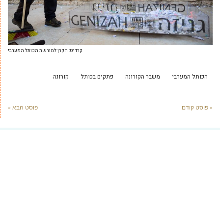
קרדיט: הקרן למורשת הכותל המערבי
הכותל המערבי
משבר הקורונה
פתקים בכותל
קורונה
« פוסט קודם
פוסט הבא »