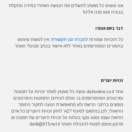
אנו עושים כל מאמץ להשלים את הנגשת האתר! במידה ונתקלת
בבעיה אנא פנה אלינו!
דבר בשם אומרו
כל הזכויות שמורות
לחברת עט תקשורת
. אין לעשות שימוש
בחומרים המפורסמים באתר ללא אישור בכתב מבעלי האתר.
זכויות יוצרים
אתר dationline.co.il עושה כל מאמץ לאתר זכויות על תמונות
וסרטונים המתפרסמים בו. אולם לעיתים התמונות והסרטונים
מופצים ברחבי הרשת ולא מתאפשרת הגעה למקור החומר
הויזאולי, לכן בהתאם לסעיף 27א' לחוק זכויות היוצרים כל אדם
הרואה עצמו נפגע עקב בעלות על זכויות היוצרים של תמונה או
סרטון מוזמן לפנות להנהלת האתר datili@015.net.il