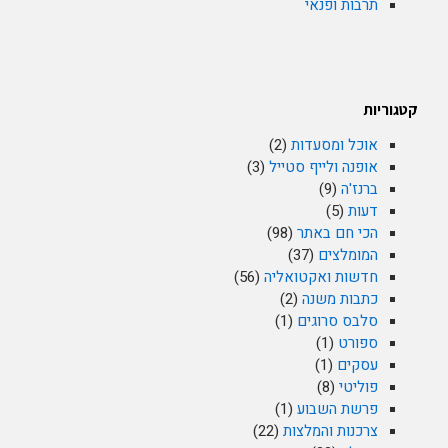
תרבות ופנאי
קטגוריות
אוכל ומסעדות
(2)
אופנה ולייף סטייל
(3)
ברנז'ה
(9)
דעות
(5)
הכי חם באתר
(98)
המומלצים
(37)
חדשות ואקטואליה
(56)
כתבות משנה
(2)
סלבס סרוגים
(1)
ספורט
(1)
עסקים
(1)
פוליטי
(8)
פרשת השבוע
(1)
צרכנות והמלצות
(22)