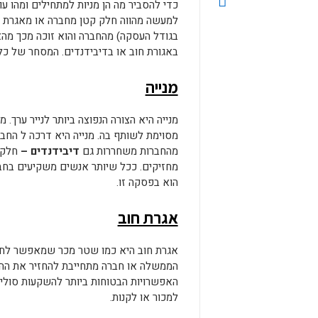
כדי להסביר מה הן מניות למתחילים ומהו עו
למעשה מהווה חלק קטן מחברה או מאגרת ממ
בגודל העסקה) מהחברה והוא זוכה מכך מה
באגורת חוב או בדיבידנדים. המסחר של כל 
מנייה
מנייה היא הצורה הנפוצה ביותר לנייר ערך.
מסוימת לשותף בה. מנייה היא דרכה ל החברה
מהחברות משחררות גם
דיבידנדים –
חלק 
מחזיקים. ככל שיותר אנשים משקיעים בחבר
הוא בפסקה זו.
אגרת חוב
אגרת חוב היא כמו שטר מכר שמאפשר לחבר
הממשלה או חברה מתחייבת להחזיר את ההש
האפשרויות הבטוחות ביותר להשקעות סוליד
למכור או לקנות.