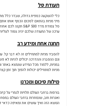
תעודת סל
כלי להשקעה כספית גדולה, שבדר כלל מחזי
מיני מניות בהתאם לסכום הכסף אותו אתם
סל צמודת מדד &P 500
ערכה של התעודה שלכם יהיה צמוד לעליות 
תחנה אחת ומידע רב
להסביר מניות למתחילים זה לא דבר קל. ע
וגם ההסברה וההדרכה יכולים להיות לא פשו
במניות, ללמוד מכל המידע שנמצא באתר וג
מניות למתחילים יכולות להפוך תוך זמן ק
מילות סיכום ומכרנו
בורסות ברחבי העולם תלויות לגמרי על קיומ
ואגרות חוב, שנסחרות ברחבי העולם במסחר ב
הנושא הזה ואיך עושים את ומאיפה כדאי ל