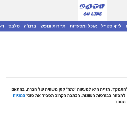
לייף סטייל
אוכל ומסעדות
תיירות ונופש
ברנז'ה
סלבס
דע
להתמקד. מנייה היא למעשה "נתח" קטן משוויה של חברה, בהתאם
 למסחר בבורסות השונות. הכתבה הקרוב תסביר את סוגי
המניות
 מסחר