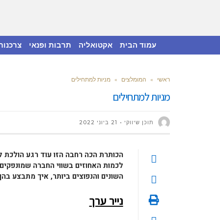
עמוד הבית
אקטואליה
תרבות ופנאי
צרכנות
ראשי
»
המומלצים
»
מניות למתחילים
מניות למתחילים
תוכן שיווקי
21 ביוני 2022
הכותרת הכה רחבה הזו עוד רגע הולכת 
לכמות האחוזים בשווי החברה שמונפקים
השונים והנפוצים ביותר, איך מתבצע בהן
נייר ערך