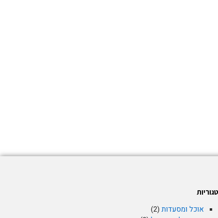
גוריות
אוכל ומסעדות
(2)