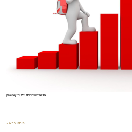
מניות למתחילים. צילום: pixabay
פוסט הבא »