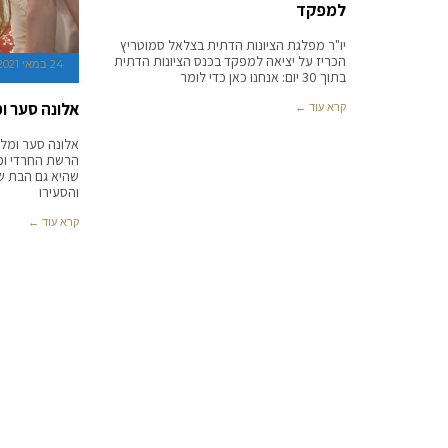
למפקד
יו"ר מפלגת הציונות הדתית בצלאל סמוטריץ
הכריז על יציאה למפקד בכנס הציונות הדתית
24 במאי 2021
בתוך 30 יום: אנחנו כאן כדי לומר
אלונה סער ומ
קרא עוד ←
אלונה סער ומלך 
הרשת החרדי ו
שהיא גם הבת ש
והסעירו
קרא עוד ←