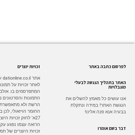
לפרסום כתבה באתר
זכויות יוצרים
אתר
האתר בתהליך הנגשה לבעלי
לאתר זכויות על תמונו
מוגבלויות
המתפרסמים בו. אולם
התמונות והסרטונים מ
אנו עושים כל מאמץ להשלים את
הרשת ולא מתאפשרת 
הנגשת האתר! במידה ונתקלת
החומר הויזאולי, לכן
בבעיה אנא פנה אלינו!
27א' לחוק זכויות היו
הרואה עצמו נפגע עקב
דבר בשם אומרו
זכויות היוצרים של תמו