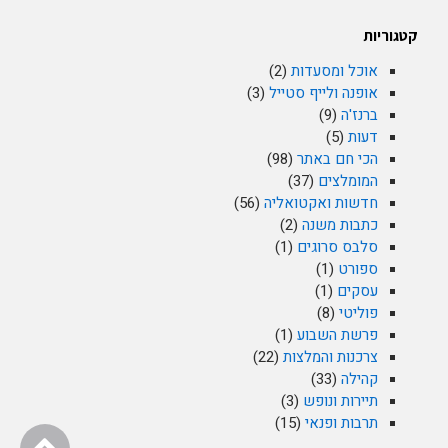
קטגוריות
אוכל ומסעדות
(2)
אופנה ולייף סטייל
(3)
ברנז'ה
(9)
דעות
(5)
הכי חם באתר
(98)
המומלצים
(37)
חדשות ואקטואליה
(56)
כתבות משנה
(2)
סלבס סרוגים
(1)
ספורט
(1)
עסקים
(1)
פוליטי
(8)
פרשת השבוע
(1)
צרכנות והמלצות
(22)
קהילה
(33)
תיירות ונופש
(3)
תרבות ופנאי
(15)
גלילה