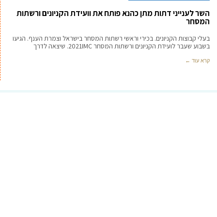
השר לענייני דתות מתן כהנא פותח את וועידת הקניונים ורשתות
המסחר
בעלי קבוצות הקניונים. בכירי וראשי רשתות המסחר בישראל וצמרת הענף. הגיעו
בשבוע שעבר לועידת הקניונים ורשתות המסחר 2021IMC. שיצאה לדרך
קרא עוד ←