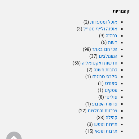
קטגוריות
אוכל ומסעדות
(2)
אופנה ולייף סטייל
(3)
ברנז'ה
(9)
דעות
(5)
הכי חם באתר
(98)
המומלצים
(37)
חדשות ואקטואליה
(56)
כתבות משנה
(2)
סלבס סרוגים
(1)
ספורט
(1)
עסקים
(1)
פוליטי
(8)
פרשת השבוע
(1)
צרכנות והמלצות
(22)
קהילה
(33)
תיירות ונופש
(3)
תרבות ופנאי
(15)
גלילה