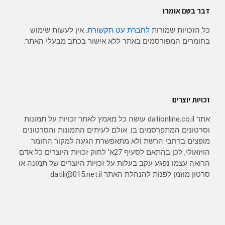
דבר בשם אומרו
כל הזכויות שמורות
לחברת עט תקשורת
. אין לעשות שימוש
בחומרים המפורסמים באתר ללא אישור בכתב מבעלי האתר.
זכויות יוצרים
אתר dationline.co.il עושה כל מאמץ לאתר זכויות על תמונות
וסרטונים המתפרסמים בו. אולם לעיתים התמונות והסרטונים
מופצים ברחבי הרשת ולא מתאפשרת הגעה למקור החומר
הויזאולי, לכן בהתאם לסעיף 27א' לחוק זכויות היוצרים כל אדם
הרואה עצמו נפגע עקב בעלות על זכויות היוצרים של תמונה או
סרטון מוזמן לפנות להנהלת האתר datili@015.net.il