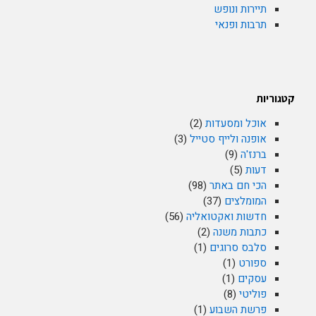
תיירות ונופש
תרבות ופנאי
קטגוריות
אוכל ומסעדות
(2)
אופנה ולייף סטייל
(3)
ברנז'ה
(9)
דעות
(5)
הכי חם באתר
(98)
המומלצים
(37)
חדשות ואקטואליה
(56)
כתבות משנה
(2)
סלבס סרוגים
(1)
ספורט
(1)
עסקים
(1)
פוליטי
(8)
פרשת השבוע
(1)