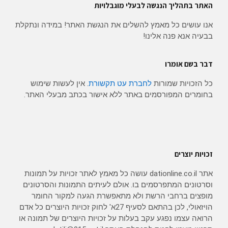
האתר בתהליך הנגשה לבעלי מוגבלויות
אנו עושים כל מאמץ להשלים את הנגשת האתר! במידה ונתקלת
בבעיה אנא פנה אלינו!
דבר בשם אומרו
כל הזכויות שמורות
לחברת עט תקשורת
. אין לעשות שימוש
בחומרים המפורסמים באתר ללא אישור בכתב מבעלי האתר.
זכויות יוצרים
אתר dationline.co.il עושה כל מאמץ לאתר זכויות על תמונות
וסרטונים המתפרסמים בו. אולם לעיתים התמונות והסרטונים
מופצים ברחבי הרשת ולא מתאפשרת הגעה למקור החומר
הויזאולי, לכן בהתאם לסעיף 27א' לחוק זכויות היוצרים כל אדם
הרואה עצמו נפגע עקב בעלות על זכויות היוצרים של תמונה או