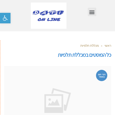
פתח סרגל
ראשי
»
מכללת תלפיות
כל הפוסטים ב
מכללת תלפיות
הכי חם
באתר