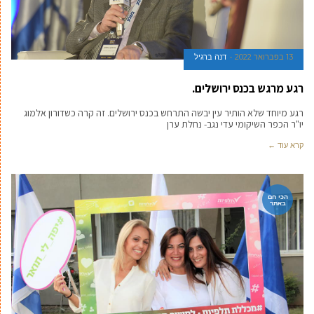
13 בפברואר 2022
דנה ברגיל
רגע מרגש בכנס ירושלים.
רגע מיוחד שלא הותיר עין יבשה התרחש בכנס ירושלים. זה קרה כשדורון אלמוג
יו"ר הכפר השיקומי עדי נגב- נחלת ערן
קרא עוד ←
הכי חם
באתר