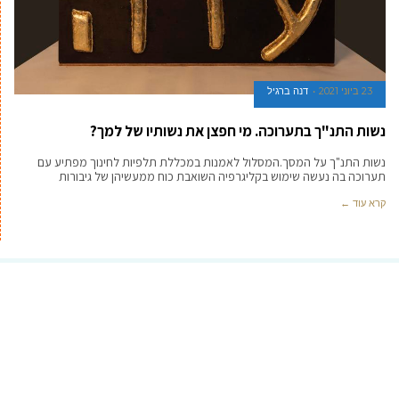
23 ביוני 2021
דנה ברגיל
נשות התנ"ך בתערוכה. מי חפצן את נשותיו של למך?
נשות התנ"ך על המסך.המסלול לאמנות במכללת תלפיות לחינוך מפתיע עם
תערוכה בה נעשה שימוש בקליגרפיה השואבת כוח ממעשיהן של גיבורות
קרא עוד ←