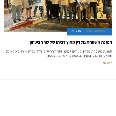
11 בספטמבר 2022
דנה ברגיל
הפגנת משפחת גולדין מחוץ לביתו של שר הביטחון
הפגנת משפחת גולדין. פעילים למען שחרור החיילים. הדר גולדין ואורון שאול משבי
חמאס. התכנסו בקניון לב אפק בראש העין. בסמוך
קרא עוד ←