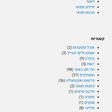
ראשי
תיירות ונופש
תרבות ופנאי
קטגוריות
אוכל ומסעדות
(2)
אופנה ולייף סטייל
(3)
ברנז'ה
(9)
דעות
(5)
הכי חם באתר
(98)
המומלצים
(37)
חדשות ואקטואליה
(56)
כתבות משנה
(2)
סלבס סרוגים
(1)
ספורט
(1)
עסקים
(1)
פוליטי
(8)