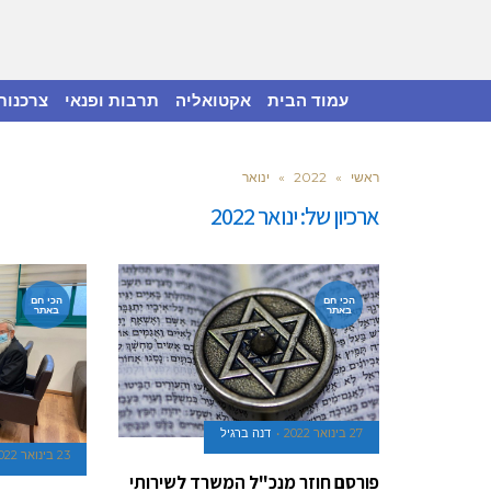
עמוד הבית
אקטואליה
תרבות ופנאי
צרכנות
ראשי
»
2022
»
ינואר
ארכיון של:
ינואר 2022
הכי חם
הכי חם
באתר
באתר
27 בינואר 2022
דנה ברגיל
23 בינואר 2022
פורסם חוזר מנכ"ל המשרד לשירותי