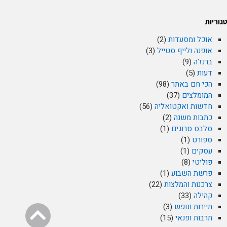
גוריות
אוכל ומסעדות
(2)
אופנה ולייף סטייל
(3)
ברנז'ה
(9)
דעות
(5)
הכי חם באתר
(98)
המומלצים
(37)
חדשות ואקטואליה
(56)
כתבות משנה
(2)
סלבס סרוגים
(1)
ספורט
(1)
עסקים
(1)
פוליטי
(8)
פרשת השבוע
(1)
צרכנות והמלצות
(22)
קהילה
(33)
תיירות ונופש
(3)
גליל
תרבות ופנאי
(15)