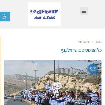
פתח סרגל
ראשי
»
ישראל גנץ
כל הפוסטים ב
ישראל גנץ
הכי חם
באתר