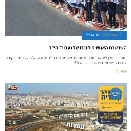
17 במאי 2022
דנה ברגיל
השרשרת האנושית לזכרו של נעם רז הי"ד
תושבי בנימין ליוו את חזרת משפחתו של נעם רז הי"ד ממסע הלוויה לביתה בקידה
עם דגלי ישראל בצמתים בכביש 60
קרא עוד ←
הכי חם
באתר