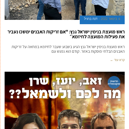
4 בינואר 2022
דנה ברגיל
ראש מועצת בנימין ישראל גנץ: "אם זריקות האבנים ימשכו נעביר
את פעילות המועצה לחיזמא״
ראש מועצת בנימין ישראל גנץ הגיע בשבוע שעבר לחיזמא במחאה על זריקות
האבנים הבלתי פוסקות באזור. קודם הוא נפגש עם
קרא עוד ←
חדשות
ואקטואליה